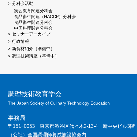
分科会活動
実習教育関連分科会
食品衛生関連（HACCP）分科会
食品衛生関連分科会
中国料理関連分科会
セミナーアーカイブ
行政情報
新食材紹介（準備中）
調理技術講座（準備中）
調理技術教育学会
The Japan Society of Culinary Technology Education
事務局
〒151−0053 東京都渋谷区代々木2-13-4 新中央ビル3階
（公社）全国調理師養成施設協会内