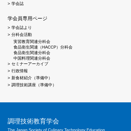
学会誌
学会員専用ページ
学会誌より
分科会活動
実習教育関連分科会
食品衛生関連（HACCP）分科会
食品衛生関連分科会
中国料理関連分科会
セミナーアーカイブ
行政情報
新食材紹介（準備中）
調理技術講座（準備中）
調理技術教育学会
The Japan Society of Culinary Technology Education